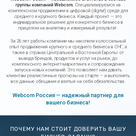
группы компаний Webcom.
Специализируемся на
комплексном продвижении в цифровой (digital) среде для
среднего и крупного бизнеса. Каждый проект — это
индивидуальное решение для конкретного бизнеса в
прицелом на аналитику и измеримый результат.
За 26 лет работы компании мы накопили колоссальный
опыт продвижения крупного и среднего бизнеса в СНГ, а
также в странах Центральной и Восточной Европы: от
вывода брендов, продуктов и услуг на рынок, до
комплексного интернет-маркетинга и сопровождения
запуска новых компаний. Это позволяет нам давать
клиентам реалистичные прогнозы на старте — и выполнять
все данные обещания и взятые на себя обязательства.
Webcom Россия — надежный партнер для
вашего бизнеса!
ПОЧЕМУ НАМ СТОИТ ДОВЕРИТЬ ВАШУ