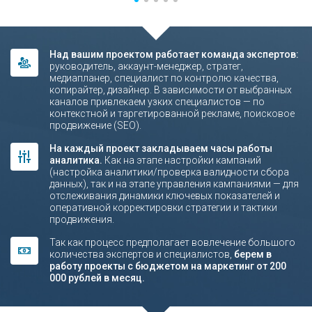
1
2
3
4
5
Над вашим проектом работает команда экспертов:
руководитель, аккаунт-менеджер, стратег,
медиапланер, специалист по контролю качества,
копирайтер, дизайнер. В зависимости от выбранных
каналов привлекаем узких специалистов — по
контекстной и таргетированной рекламе, поисковое
продвижение (SEO).
На каждый проект закладываем часы работы
аналитика.
Как на этапе настройки кампаний
(настройка аналитики/проверка валидности сбора
данных), так и на этапе управления кампаниями — для
отслеживания динамики ключевых показателей и
оперативной корректировки стратегии и тактики
продвижения.
Так как процесс предполагает вовлечение большого
количества экспертов и специалистов,
берем в
работу проекты с бюджетом на маркетинг от 200
000 рублей в месяц.