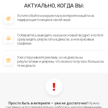
АКТУАЛЬНО, КОГДА ВЫ:
Хотите обойти конкурентов в интернете и выйти на
лидирующие позиции в своей нише.
Собираетесь выводить на рынок новый продукт и хотите
сразу видеть результаты в деньгах, а не в красивых
графиках.
Уже откручиваете рекламу, но не довольны
результатами и уверены, что можно получать больше за
те же деньги.
Просто быть в интернете — уже не достаточно!
Нужно
системно и последовательно работать над продвижением,